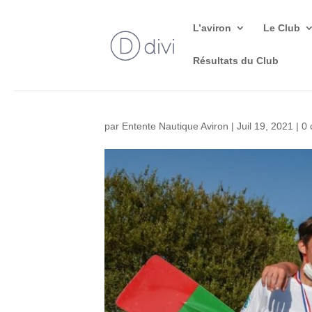
L’aviron
Le Club
Résultats du Club
par
Entente Nautique Aviron
|
Juil 19, 2021
|
0 