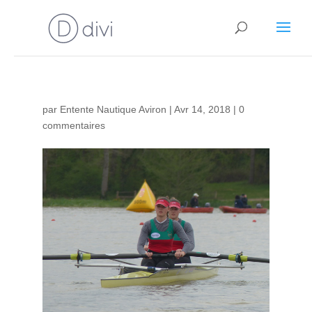
par
Entente Nautique Aviron
|
Avr 14, 2018
|
0
commentaires