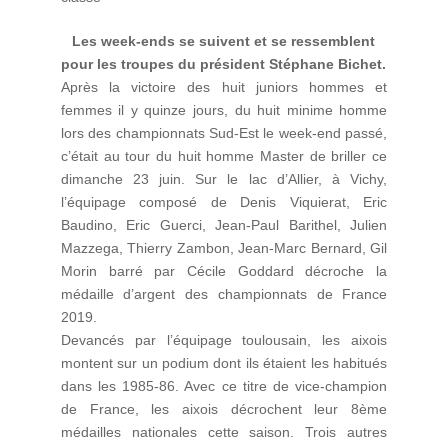
Les week-ends se suivent et se ressemblent
pour les troupes du président Stéphane Bichet.
Après la victoire des huit juniors hommes et
femmes il y quinze jours, du huit minime homme
lors des championnats Sud-Est le week-end passé,
c’était au tour du huit homme Master de briller
ce
dimanche
23 juin. Sur le lac d’Allier, à Vichy,
l’équipage composé de Denis Viquierat, Eric
Baudino, Eric Guerci, Jean-Paul Barithel, Julien
Mazzega, Thierry Zambon, Jean-Marc Bernard, Gil
Morin barré par Cécile Goddard décroche la
médaille d’argent des championnats de France
2019.
Devancés par l’équipage toulousain, les aixois
montent sur un podium dont ils étaient les habitués
dans les 1985-86. Avec ce titre de vice-champion
de France, les aixois décrochent leur 8ème
médailles nationales cette saison. Trois autres