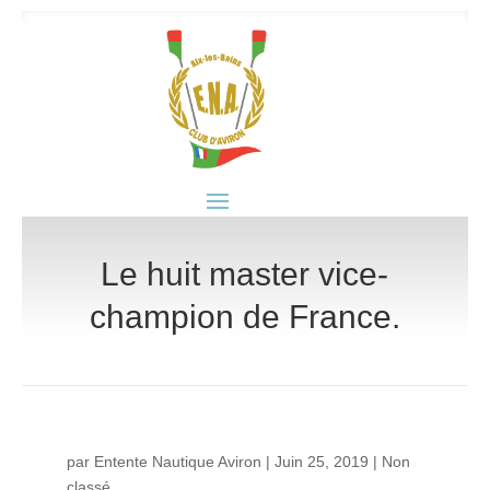
Le huit master vice-
champion de France.
par
Entente Nautique Aviron
|
Juin 25, 2019
|
Non
classé