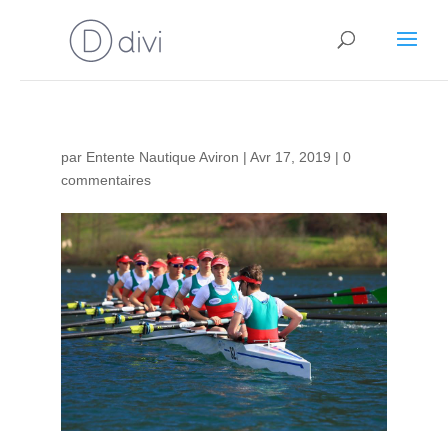
par
Entente Nautique Aviron
|
Avr 17, 2019
|
0
commentaires