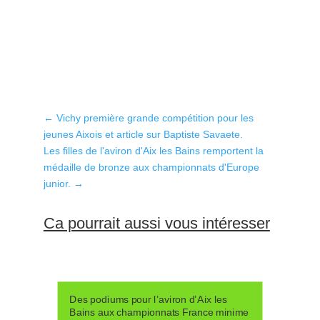
←
Vichy première grande compétition pour les
jeunes Aixois et article sur Baptiste Savaete.
Les filles de l'aviron d'Aix les Bains remportent la
médaille de bronze aux championnats d'Europe
junior.
→
Ca pourrait aussi vous intéresser
Des podiums pour l’aviron d’Aix les
Bains aux championnats France minime