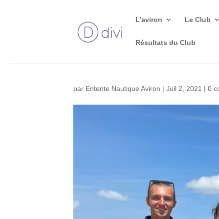
L’aviron
Le Club
Résultats du Club
par
Entente Nautique Aviron
|
Juil 2, 2021
|
0 c