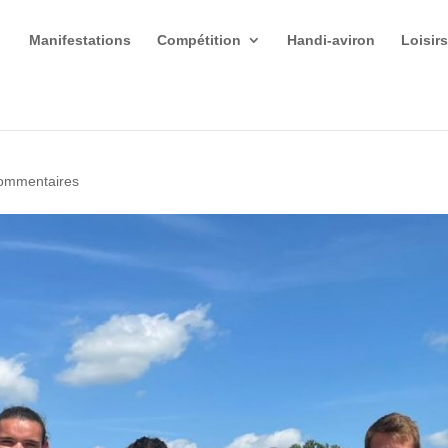
Manifestations
Compétition
Handi-aviron
Loisir
ommentaires