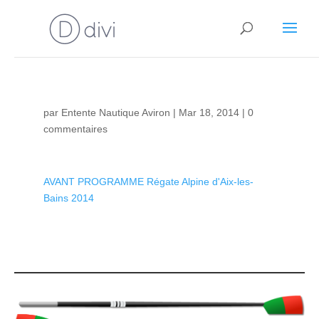
par
Entente Nautique Aviron
|
Mar 18, 2014
|
0
commentaires
AVANT PROGRAMME Régate Alpine d'Aix-les-
Bains 2014