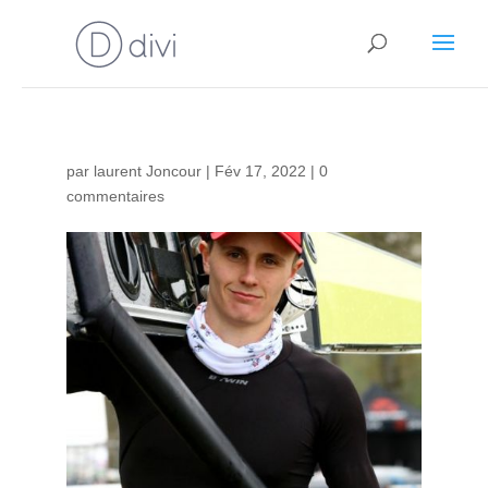
par
laurent Joncour
|
Fév 17, 2022
|
0
commentaires