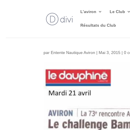
L’aviron
Le Club
Résultats du Club
par
Entente Nautique Aviron
|
Mai 3, 2015
|
0 