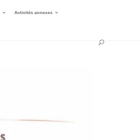
s
Activités annexes