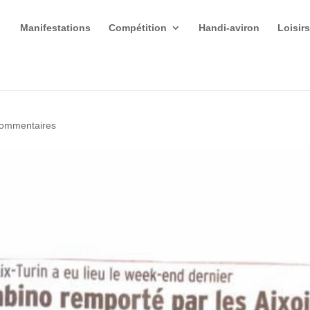
Manifestations
Compétition
Handi-aviron
Loisir
commentaires