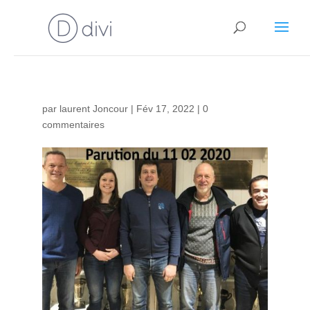
par
laurent Joncour
|
Fév 17, 2022
|
0
commentaires