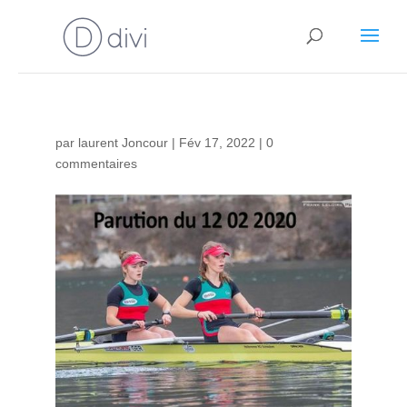
par
laurent Joncour
|
Fév 17, 2022
|
0
commentaires