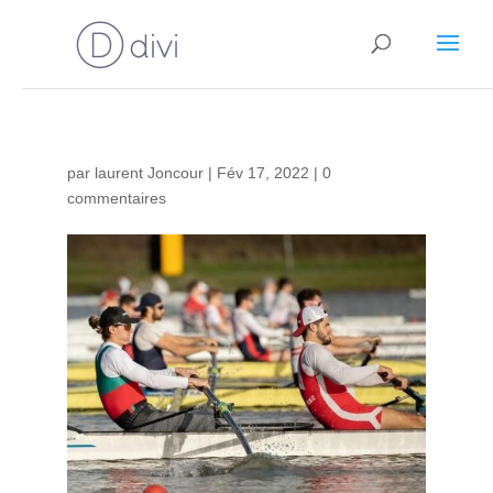
par
laurent Joncour
|
Fév 17, 2022
|
0
commentaires