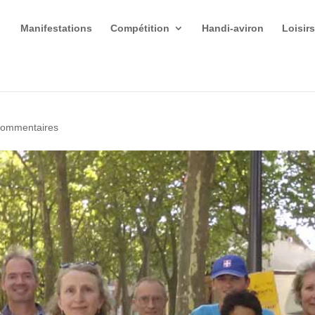
Manifestations
Compétition
Handi-aviron
Loisir
commentaires