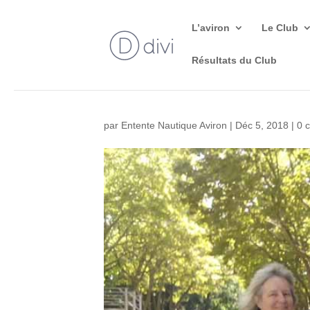
L’aviron
Le Club
Résultats du Club
par
Entente Nautique Aviron
|
Déc 5, 2018
|
0 