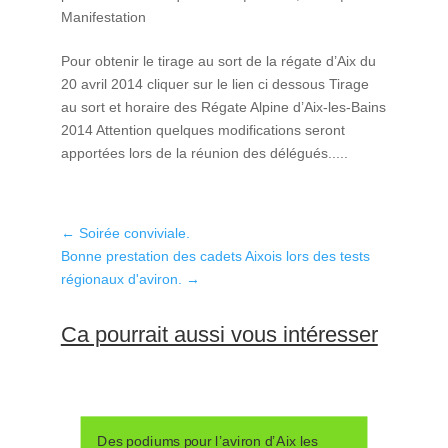
Manifestation
Pour obtenir le tirage au sort de la régate d’Aix du
20 avril 2014 cliquer sur le lien ci dessous Tirage
au sort et horaire des Régate Alpine d’Aix-les-Bains
2014 Attention quelques modifications seront
apportées lors de la réunion des délégués.....
←
Soirée conviviale.
Bonne prestation des cadets Aixois lors des tests
régionaux d'aviron.
→
Ca pourrait aussi vous intéresser
Des podiums pour l’aviron d’Aix les