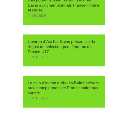
Des podiums pour l’aviron d’Aix les
Bains aux championnats France minime
et cadet.
Juil 9, 2026
L’aviron d’Aix-les-Bains présent sur la
régate de sélection pour l’équipe de
France U17
Juin 18, 2026
Le club d’aviron d’Aix-les-Bains présent
aux championnats de France nationaux
sprints
Juin 15, 2026