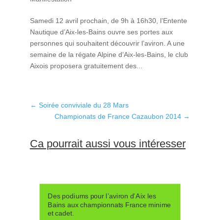
Samedi 12 avril prochain, de 9h à 16h30, l’Entente
Nautique d’Aix-les-Bains ouvre ses portes aux
personnes qui souhaitent découvrir l’aviron. A une
semaine de la régate Alpine d’Aix-les-Bains, le club
Aixois proposera gratuitement des...
←
Soirée conviviale du 28 Mars
Championats de France Cazaubon 2014
→
Ca pourrait aussi vous intéresser
Des podiums pour l’aviron d’Aix les
Bains aux championnats France minime
et cadet.