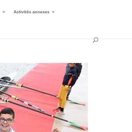
s
Activités annexes