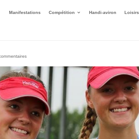
Manifestations
Compétition
Handi-aviron
Loisir
commentaires