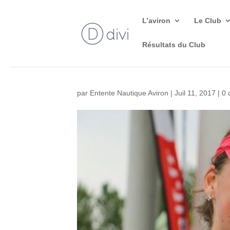
L’aviron
Le Club
Résultats du Club
par
Entente Nautique Aviron
|
Juil 11, 2017
|
0 