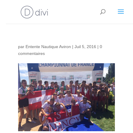
par
Entente Nautique Aviron
|
Juil 5, 2016
|
0
commentaires