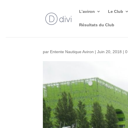
L’aviron
Le Club
Résultats du Club
par
Entente Nautique Aviron
|
Juin 20, 2018
|
0