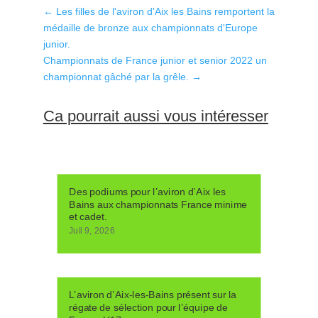
←
Les filles de l'aviron d'Aix les Bains remportent la
médaille de bronze aux championnats d'Europe
junior.
Championnats de France junior et senior 2022 un
championnat gâché par la grêle.
→
Ca pourrait aussi vous intéresser
Des podiums pour l’aviron d’Aix les
Bains aux championnats France minime
et cadet.
Juil 9, 2026
L’aviron d’Aix-les-Bains présent sur la
régate de sélection pour l’équipe de