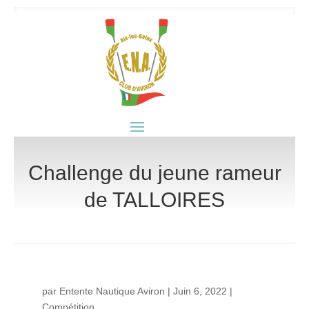
Challenge du jeune rameur
de TALLOIRES
par
Entente Nautique Aviron
|
Juin 6, 2022
|
Compétition