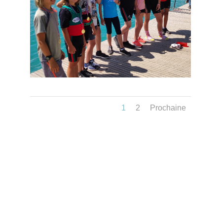
1
2
Prochaine